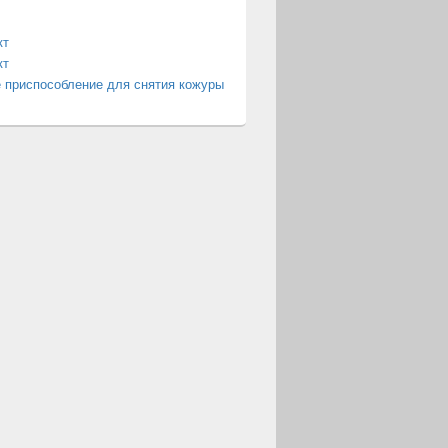
кт
кт
 приспособление для снятия кожуры