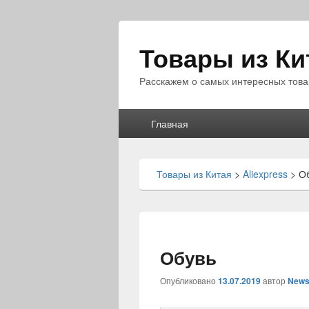
Товары из Ки
Расскажем о самых интересных това
Главное
Главная
меню
Товары из Китая
>
Aliexpress
>
О
Обувь
Опубликовано
13.07.2019
автор
News