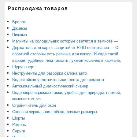
Распродажа товаров
Брелок
Джинсы
Пижама
Магниты на холодильник которые светятся в темноте —
Держатель для карт с защитой от RFID считывания — C
обратной стороны есть резинка для купюр. Иногда такой
вариант удобнее, чем таскать пухлый кошелек в кармане.
Шуруповерт
Инструменты для разборки салона авто
Водостойкая уплотнительная лента для ремонта
Автомобильный диагностический сканер
Водонепроницаемые тапки, удобны для природы, пляжей,
каменистых рек
Ограничитель для окон
Оконная зеркальная плёнка, разные размеры
Шорты
Ремень
Серьги