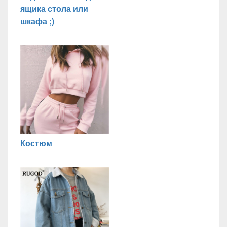
ящика стола или
шкафа ;)
Костюм