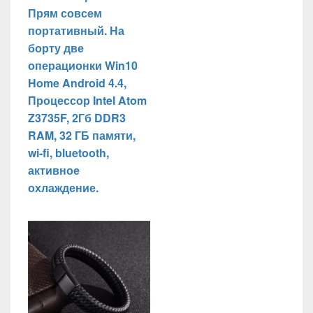
Прям совсем
портативный. На
борту две
операционки Win10
Home Android 4.4,
Процессор Intel Atom
Z3735F, 2Гб DDR3
RAM, 32 ГБ памяти,
wi-fi, bluetooth,
активное
охлаждение.