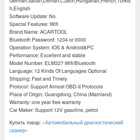
German,Italian,Denish,Czech,Hungarian,French,Turkis
h,English
Software Update: No
Special Features: Wifi
Brand Name: ACARTOOL
Bluetooth Password: 1234 or 0000
Operation System: IOS & Android&PC
Performance: Excellent and stable
Model Number: ELM327 Wifi/Bluetooth
Language: 12 Kinds Of Languages Optional
Shipping: Fast and Timely
Protocol: Support Almost OBD-II Protocols
Place of Origin: Guangdong, China (Mainland)
Warranty: one year free warranty
Car Maker: Support 12V gasoline, petrol
Купить товар:
«Автомобильный диагностический
сканер»