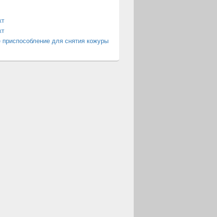
кт
кт
 приспособление для снятия кожуры