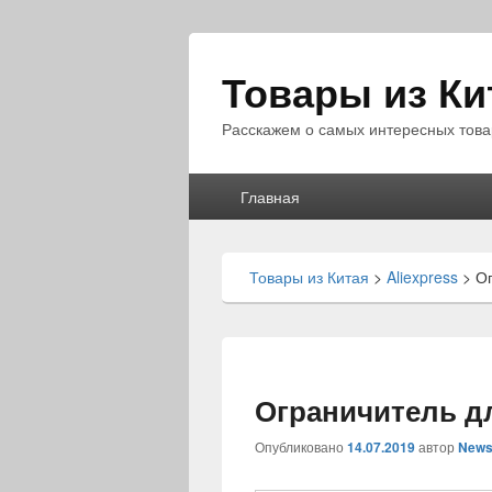
Товары из Ки
Расскажем о самых интересных това
Главное
Главная
меню
Товары из Китая
>
Aliexpress
>
О
Ограничитель д
Опубликовано
14.07.2019
автор
News