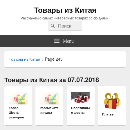
Товары из Китая
Расскажем о самых интересных товарах со скидками.
Search
Search
for:
Menu
Товары из Китая
>
Page 243
Товары из Китая за 07.07.2018
Ковер.
Рассыпчата
Спортивны
Шесть
я пудра
е шорты
Платье
размеров