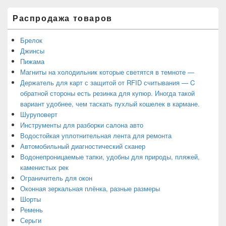
Распродажа товаров
Брелок
Джинсы
Пижама
Магниты на холодильник которые светятся в темноте —
Держатель для карт с защитой от RFID считывания — C
обратной стороны есть резинка для купюр. Иногда такой
вариант удобнее, чем таскать пухлый кошелек в кармане.
Шуруповерт
Инструменты для разборки салона авто
Водостойкая уплотнительная лента для ремонта
Автомобильный диагностический сканер
Водонепроницаемые тапки, удобны для природы, пляжей,
каменистых рек
Ограничитель для окон
Оконная зеркальная плёнка, разные размеры
Шорты
Ремень
Серьги