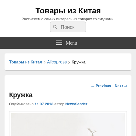
Товары из Китая
Расскажем о самых интересных товарах со скидками.
Search
Search
for:
Menu
Товары из Китая
>
Aliexpress
>
Кружка
Навигация
←
Previous
Next
→
по
Кружка
статьям
Опубликовано
11.07.2018
автор
NewsSender