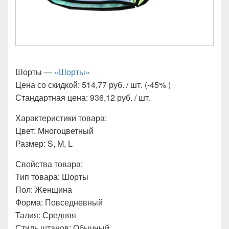
Шорты —
«Шорты»
Цена со скидкой: 514,77 руб. / шт. (-45% )
Стандартная цена: 936,12 руб. / шт.
Характеристики товара:
Цвет: Многоцветный
Размер: S, M, L
Свойства товара:
Тип товара: Шорты
Пол: Женщина
Форма: Повседневный
Талия: Средняя
Стиль штанов: Обычный