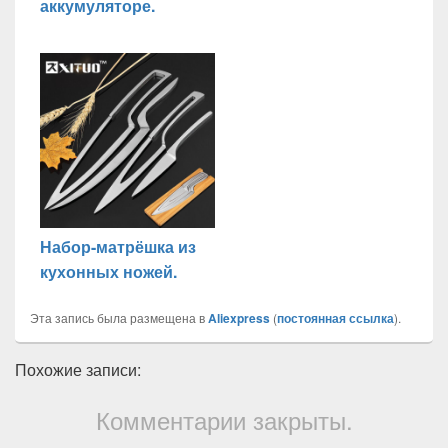
аккумуляторе.
Набор-матрёшка из
кухонных ножей.
Эта запись была размещена в
Aliexpress
(
постоянная ссылка
).
Похожие записи:
Комментарии закрыты.