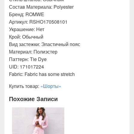
Состав Материала: Polyester
Бренд: ROMWE
Артикул: RSHO170508101
Украшение: Нет
Крой: Обычный
Вид застежки: Эластичный пояс
Материал: Полиэстер
Паттерн: Tie Dye
UID: 171017224
Fabric: Fabric has some stretch
Купить товар:
«Шорты»
Похожие Записи