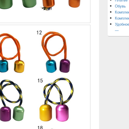
Обувь
Компле
Компле
Удобное
—