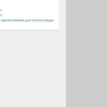
кт
кт
 приспособление для снятия кожуры