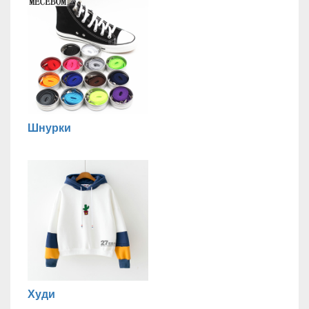
Шнурки
Худи