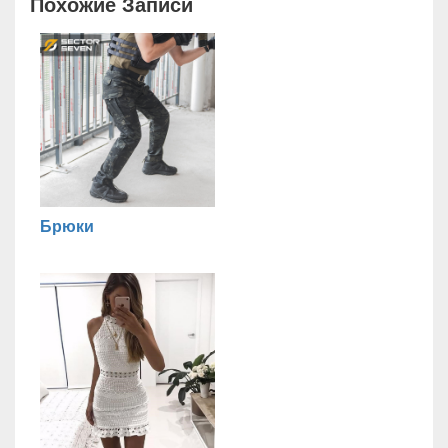
Похожие Записи
Брюки