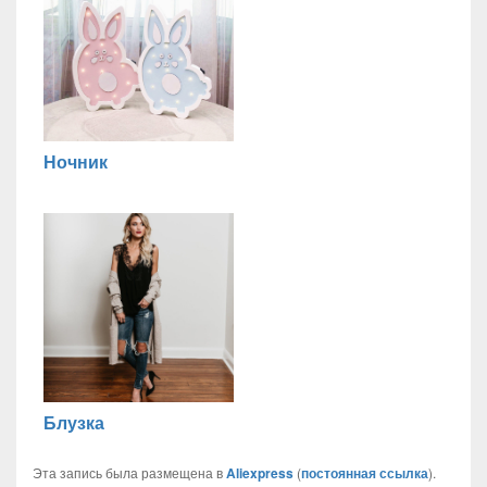
Ночник
Блузка
Эта запись была размещена в
Aliexpress
(
постоянная ссылка
).