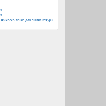
кт
кт
 приспособление для снятия кожуры