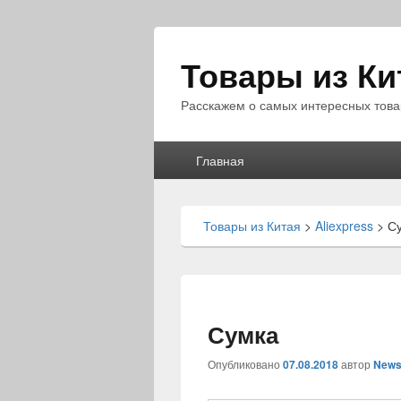
Товары из Ки
Расскажем о самых интересных това
Главное
Главная
меню
Товары из Китая
>
Aliexpress
>
С
Сумка
Опубликовано
07.08.2018
автор
News