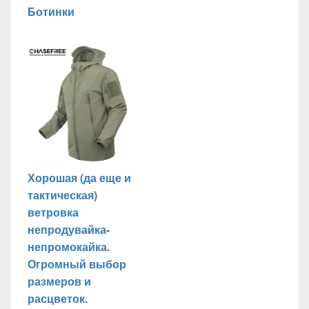
Ботинки
Хорошая (да еще и
тактическая)
ветровка
непродувайка-
непромокайка.
Огромный выбор
размеров и
расцветок.