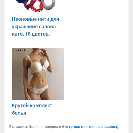
Неоновые нити для
украшения салона
авто. 18 цветов.
Крутой комплект
белья
Эта запись была размещена в
Aliexpress
(
постоянная ссылка
).