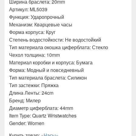
Ширина браслета: 20mm
Артикул: ML5039
Функция: Ударопрочный
Механизм: Кварцевые часы
Форма корпуса: Круг
Степень водостойкости: Не водостойкий
Тип материала окошка циферблата: Стекло
Чехол толщина: 10mm
Материал коробки и корпуса: Бумага
Форма: Модный и повседневный
Тип материала браслета: Силикон
Тип застежки: Пряжка
Длина Ленты: 24cm
Бренд: Милер
Диаметр циферблата: 44mm
Item Type: Quartz Wristwatches
Gender: Women
Купить товар:
«Часы»