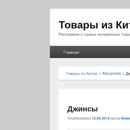
Товары из Ки
Расскажем о самых интересных това
Главное
Главная
меню
Товары из Китая
>
Aliexpress
>
Д
Джинсы
Опубликовано
15.08.2018
автор
News