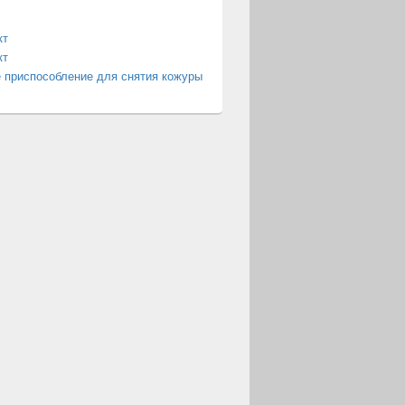
кт
кт
 приспособление для снятия кожуры