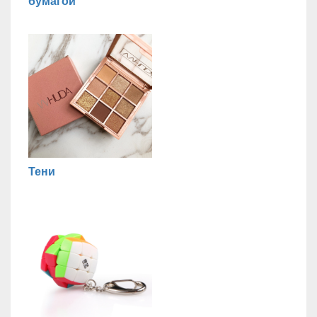
бумагой
Тени