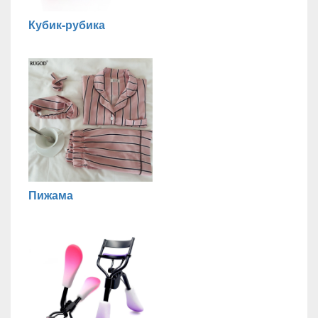
Кубик-рубика
Пижама