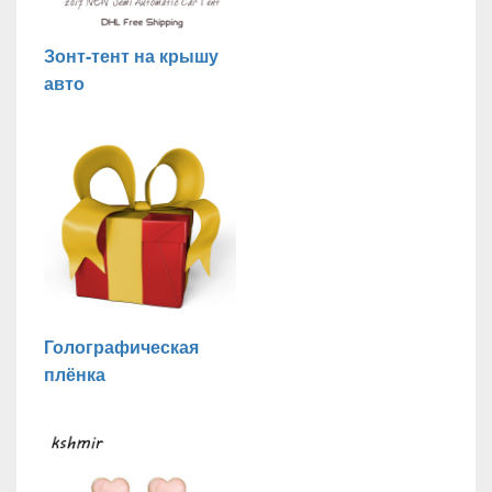
Зонт-тент на крышу
авто
Голографическая
плёнка