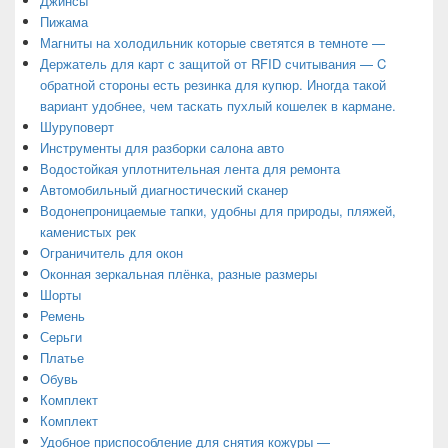
Джинсы
Пижама
Магниты на холодильник которые светятся в темноте —
Держатель для карт с защитой от RFID считывания — C
обратной стороны есть резинка для купюр. Иногда такой
вариант удобнее, чем таскать пухлый кошелек в кармане.
Шуруповерт
Инструменты для разборки салона авто
Водостойкая уплотнительная лента для ремонта
Автомобильный диагностический сканер
Водонепроницаемые тапки, удобны для природы, пляжей,
каменистых рек
Ограничитель для окон
Оконная зеркальная плёнка, разные размеры
Шорты
Ремень
Серьги
Платье
Обувь
Комплект
Комплект
Удобное приспособление для снятия кожуры —