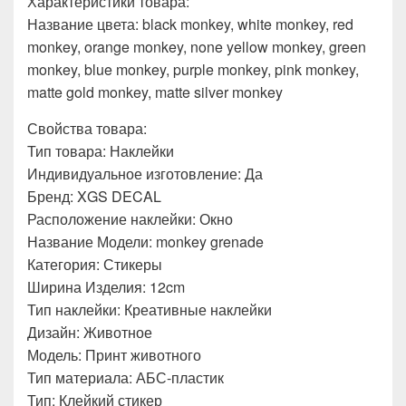
Характеристики товара:
Название цвета: black monkey, white monkey, red
monkey, orange monkey, none yellow monkey, green
monkey, blue monkey, purple monkey, pink monkey,
matte gold monkey, matte silver monkey
Свойства товара:
Тип товара: Наклейки
Индивидуальное изготовление: Да
Бренд: XGS DECAL
Расположение наклейки: Окно
Название Модели: monkey grenade
Категория: Стикеры
Ширина Изделия: 12cm
Тип наклейки: Креативные наклейки
Дизайн: Животное
Модель: Принт животного
Тип материала: АБС-пластик
Тип: Клейкий стикер