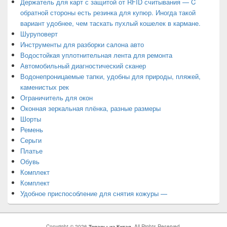
Держатель для карт с защитой от RFID считывания — C
обратной стороны есть резинка для купюр. Иногда такой
вариант удобнее, чем таскать пухлый кошелек в кармане.
Шуруповерт
Инструменты для разборки салона авто
Водостойкая уплотнительная лента для ремонта
Автомобильный диагностический сканер
Водонепроницаемые тапки, удобны для природы, пляжей,
каменистых рек
Ограничитель для окон
Оконная зеркальная плёнка, разные размеры
Шорты
Ремень
Серьги
Платье
Обувь
Комплект
Комплект
Удобное приспособление для снятия кожуры —
Copyright © 2026
Товары из Китая
. All Rights Reserved.