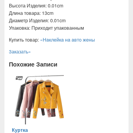
Высота Изделия: 0.01cm
Длина товара: 13cm
Диаметр Изделия: 0.01cm
Упаковка: Приходит упакованным
Купить товар:
«Haклeйкa нa aвтo жeны
3аказать»
Похожие Записи
Куртка