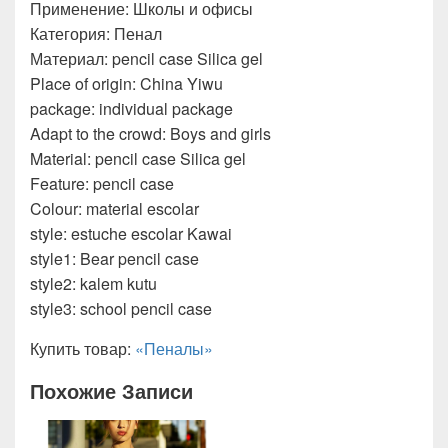
Применение: Школы и офисы
Категория: Пенал
Материал: pencil case Silica gel
Place of origin: China Yiwu
package: individual package
Adapt to the crowd: Boys and girls
Material: pencil case Silica gel
Feature: pencil case
Colour: material escolar
style: estuche escolar Kawai
style1: Bear pencil case
style2: kalem kutu
style3: school pencil case
Купить товар:
«Пеналы»
Похожие Записи