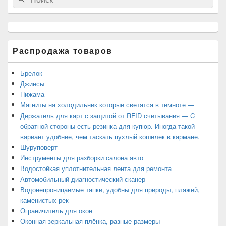
for:
боковой
панели
Распродажа товаров
Брелок
Джинсы
Пижама
Магниты на холодильник которые светятся в темноте —
Держатель для карт с защитой от RFID считывания — C
обратной стороны есть резинка для купюр. Иногда такой
вариант удобнее, чем таскать пухлый кошелек в кармане.
Шуруповерт
Инструменты для разборки салона авто
Водостойкая уплотнительная лента для ремонта
Автомобильный диагностический сканер
Водонепроницаемые тапки, удобны для природы, пляжей,
каменистых рек
Ограничитель для окон
Оконная зеркальная плёнка, разные размеры