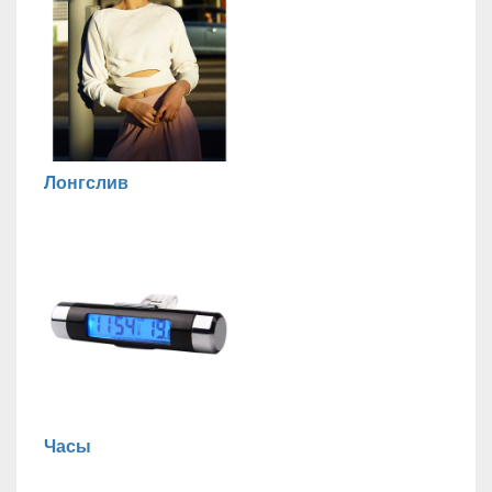
Лонгслив
Часы