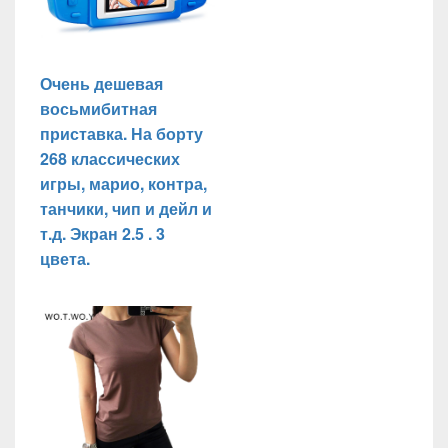
Очень дешевая
восьмибитная
приставка. На борту
268 классических
игры, марио, контра,
танчики, чип и дейл и
т.д. Экран 2.5 . 3
цвета.