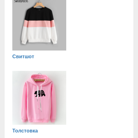
Свитшот
Толстовка