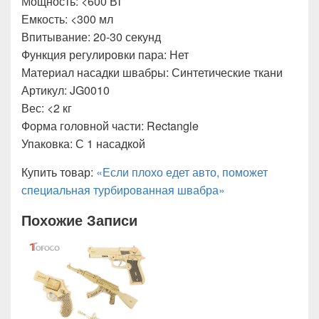
Мощность: <600 Вт
Емкость: <300 мл
Впитывание: 20-30 секунд
Функция регулировки пара: Нет
Материал насадки швабры: Синтетические ткани
Артикул: JG0010
Вес: <2 кг
Форма головной части: Rectangle
Упаковка: С 1 насадкой
Купить товар:
«Если плохо едет авто, поможет
специальная турбированная швабра»
Похожие Записи