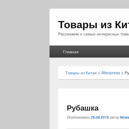
Товары из Ки
Расскажем о самых интересных това
Главное
Главная
меню
Товары из Китая
>
Aliexpress
>
Р
Рубашка
Опубликовано
26.08.2018
автор
News