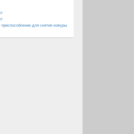
кт
кт
 приспособление для снятия кожуры