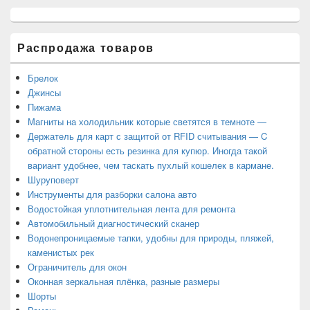
панели
Распродажа товаров
Брелок
Джинсы
Пижама
Магниты на холодильник которые светятся в темноте —
Держатель для карт с защитой от RFID считывания — C
обратной стороны есть резинка для купюр. Иногда такой
вариант удобнее, чем таскать пухлый кошелек в кармане.
Шуруповерт
Инструменты для разборки салона авто
Водостойкая уплотнительная лента для ремонта
Автомобильный диагностический сканер
Водонепроницаемые тапки, удобны для природы, пляжей,
каменистых рек
Ограничитель для окон
Оконная зеркальная плёнка, разные размеры
Шорты