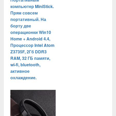
компьютер MiniStick.
Прям совсем
портативный. На
борту две
операционки Win10
Home + Android 4.4,
Процессор Intel Atom
Z3735F, 2Гб DDR3
RAM, 32 ГБ памяти,
wi-fi, bluetooth,
активное
охлаждение.