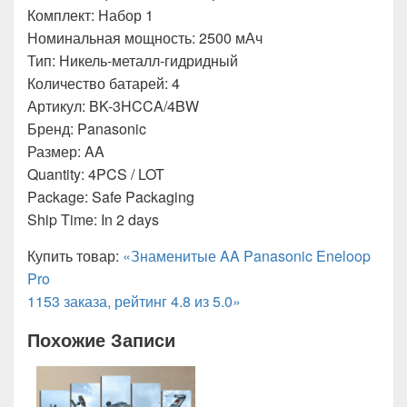
Комплект: Набор 1
Номинальная мощность: 2500 мАч
Тип: Никель-металл-гидридный
Количество батарей: 4
Артикул: BK-3HCCA/4BW
Бренд: Panasonic
Размер: AA
Quantity: 4PCS / LOT
Package: Safe Packaging
Ship Time: In 2 days
Купить товар:
«Знаменитые AA Panasonic Eneloop
Pro
1153 заказа, рейтинг 4.8 из 5.0»
Похожие Записи