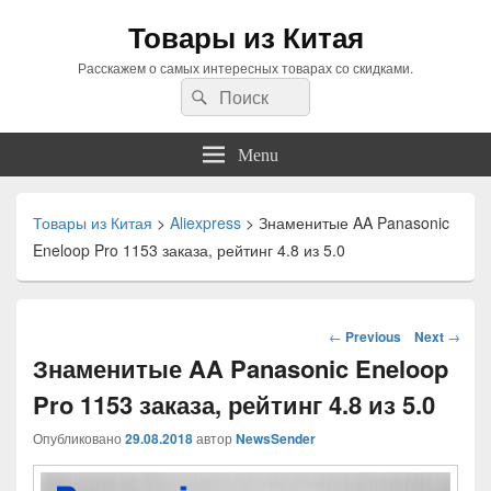
Товары из Китая
Расскажем о самых интересных товарах со скидками.
Search
Search
for:
Menu
Товары из Китая
>
Aliexpress
>
Знаменитые AA Panasonic
Eneloop Pro 1153 заказа, рейтинг 4.8 из 5.0
Навигация
←
Previous
Next
→
по
Знаменитые AA Panasonic Eneloop
статьям
Pro 1153 заказа, рейтинг 4.8 из 5.0
Опубликовано
29.08.2018
автор
NewsSender