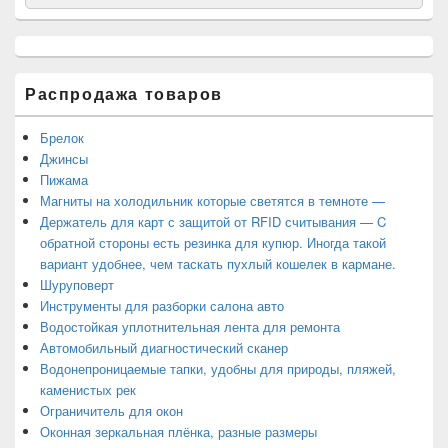
for:
боковой
панели
Распродажа товаров
Брелок
Джинсы
Пижама
Магниты на холодильник которые светятся в темноте —
Держатель для карт с защитой от RFID считывания — C
обратной стороны есть резинка для купюр. Иногда такой
вариант удобнее, чем таскать пухлый кошелек в кармане.
Шуруповерт
Инструменты для разборки салона авто
Водостойкая уплотнительная лента для ремонта
Автомобильный диагностический сканер
Водонепроницаемые тапки, удобны для природы, пляжей,
каменистых рек
Ограничитель для окон
Оконная зеркальная плёнка, разные размеры