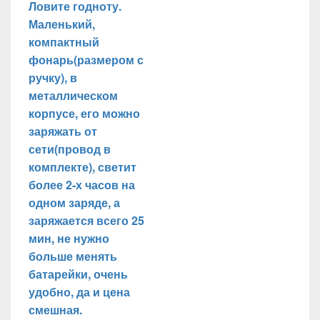
Ловите годноту.
Маленький,
компактный
фонарь(размером с
ручку), в
металлическом
корпусе, его можно
заряжать от
сети(провод в
комплекте), светит
более 2-х часов на
одном заряде, а
заряжается всего 25
мин, не нужно
больше менять
батарейки, очень
удобно, да и цена
смешная.