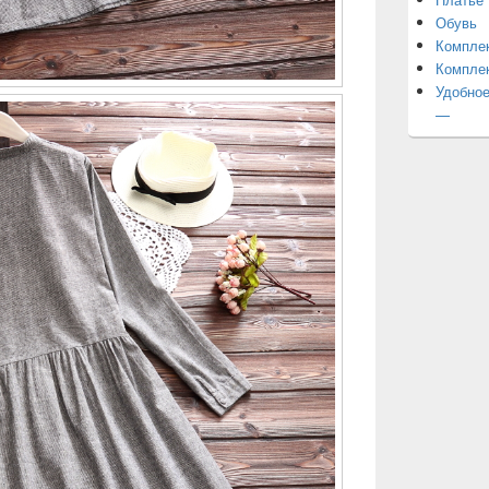
Обувь
Компле
Компле
Удобное
—