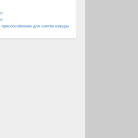
кт
кт
 приспособление для снятия кожуры