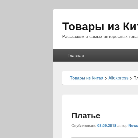
Товары из Ки
Расскажем о самых интересных това
Главное
Главная
меню
Товары из Китая
>
Aliexpress
>
П
Платье
Опубликовано
03.09.2018
автор
News