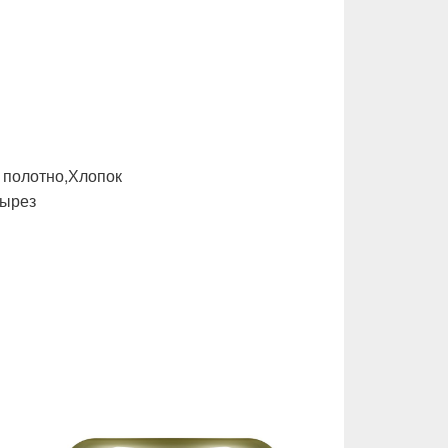
 полотно,Хлопок
вырез