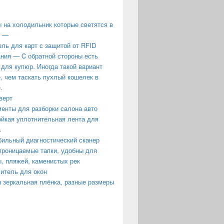
 на холодильник которые светятся в
е —
ль для карт с защитой от RFID
ния — C обратной стороны есть
 для купюр. Иногда такой вариант
, чем таскать пухлый кошелек в
.
верт
енты для разборки салона авто
йкая уплотнительная лента для
а
ильный диагностический сканер
роницаемые тапки, удобны для
, пляжей, каменистых рек
итель для окон
 зеркальная плёнка, разные размеры