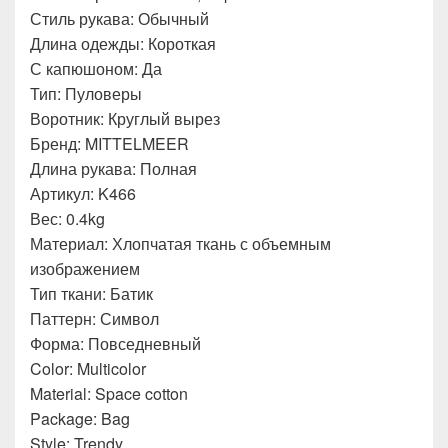
Стиль рукава: Обычный
Длина одежды: Короткая
С капюшоном: Да
Тип: Пуловеры
Воротник: Круглый вырез
Бренд: MITTELMEER
Длина рукава: Полная
Артикул: K466
Вес: 0.4kg
Материал: Хлопчатая ткань с объемным
изображением
Тип ткани: Батик
Паттерн: Символ
Форма: Повседневный
Color: Multicolor
Material: Space cotton
Package: Bag
Style: Trendy