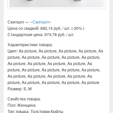
Свитшот —
«Свитшот»
Цена со скидкой: 682,14 руб. / шт. (-30% )
Стандартная цена: 974,78 руб. / шт.
Характеристики товара:
Цвет: As picture, As picture, As picture, As picture, As
picture, As picture, As picture, As picture, As picture,
As picture, As picture, As picture, As picture, As
picture, As picture, As picture, As picture, As picture,
As picture, As picture, As picture, As picture, As
picture, As picture, As picture, As picture, As picture
Размер: S, M
Свойства товара:
Пол: Женщина
Тип товара: Толстовки,Кофты