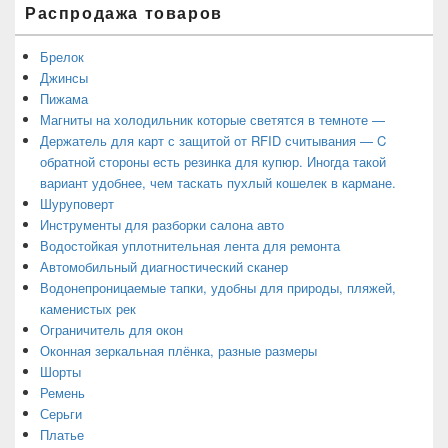
Распродажа товаров
Брелок
Джинсы
Пижама
Магниты на холодильник которые светятся в темноте —
Держатель для карт с защитой от RFID считывания — C
обратной стороны есть резинка для купюр. Иногда такой
вариант удобнее, чем таскать пухлый кошелек в кармане.
Шуруповерт
Инструменты для разборки салона авто
Водостойкая уплотнительная лента для ремонта
Автомобильный диагностический сканер
Водонепроницаемые тапки, удобны для природы, пляжей,
каменистых рек
Ограничитель для окон
Оконная зеркальная плёнка, разные размеры
Шорты
Ремень
Серьги
Платье