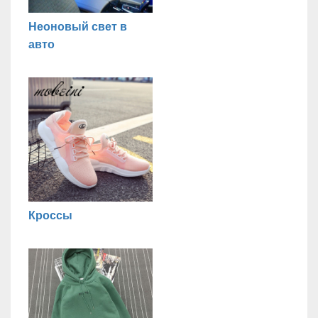
Неоновый свет в
авто
Кроссы