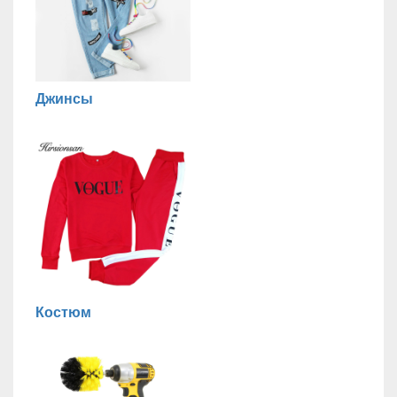
Джинсы
Костюм