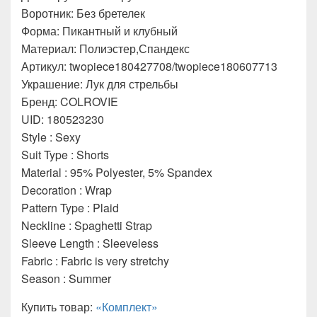
Воротник: Без бретелек
Форма: Пикантный и клубный
Материал: Полиэстер,Спандекс
Артикул: twopiece180427708/twopiece180607713
Украшение: Лук для стрельбы
Бренд: COLROVIE
UID: 180523230
Style : Sexy
Suit Type : Shorts
Material : 95% Polyester, 5% Spandex
Decoration : Wrap
Pattern Type : Plaid
Neckline : Spaghetti Strap
Sleeve Length : Sleeveless
Fabric : Fabric is very stretchy
Season : Summer
Купить товар:
«Комплект»