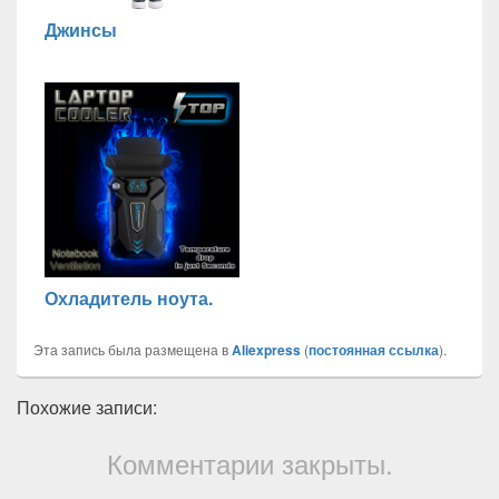
Джинсы
Охладитель ноута.
Эта запись была размещена в
Aliexpress
(
постоянная ссылка
).
Похожие записи:
Комментарии закрыты.