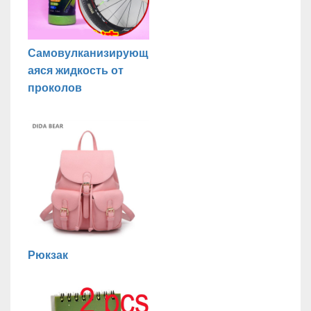
Самовулканизирующ
аяся жидкость от
проколов
Рюкзак