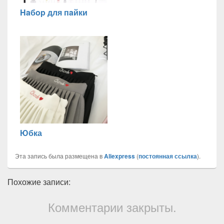
Haбop для пaйки
Юбка
Эта запись была размещена в
Aliexpress
(
постоянная ссылка
).
Похожие записи:
Комментарии закрыты.