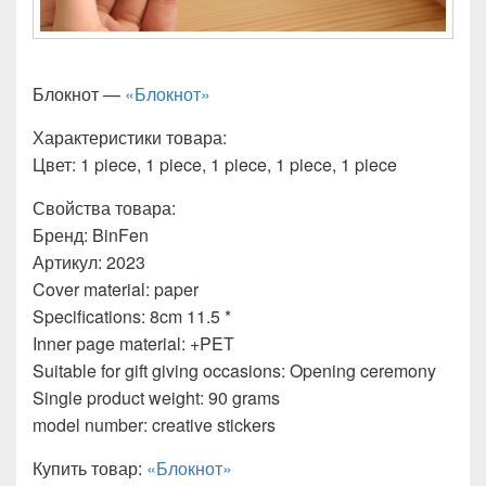
Блокнот —
«Блокнот»
Характеристики товара:
Цвет: 1 piece, 1 piece, 1 piece, 1 piece, 1 piece
Свойства товара:
Бренд: BinFen
Артикул: 2023
Cover material: paper
Specifications: 8cm 11.5 *
Inner page material: +PET
Suitable for gift giving occasions: Opening ceremony
Single product weight: 90 grams
model number: creative stickers
Купить товар:
«Блокнот»