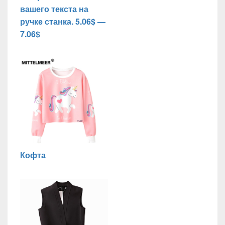
вашего текста на
ручке станка. 5.06$ —
7.06$
Кофта