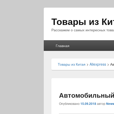
Товары из Ки
Расскажем о самых интересных това
Главное
Главная
меню
Товары из Китая
>
Aliexpress
>
А
Автомобильный
Опубликовано
15.09.2018
автор
News