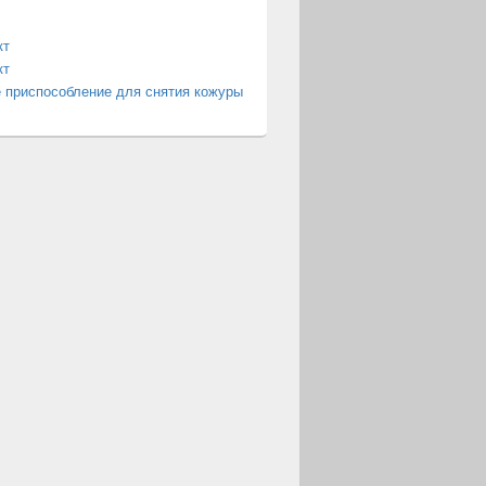
кт
кт
 приспособление для снятия кожуры