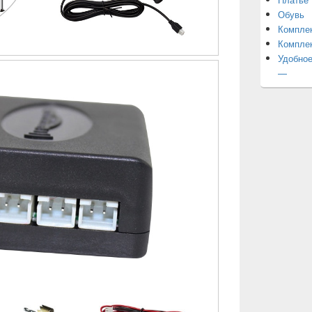
Обувь
Компле
Компле
Удобное
—