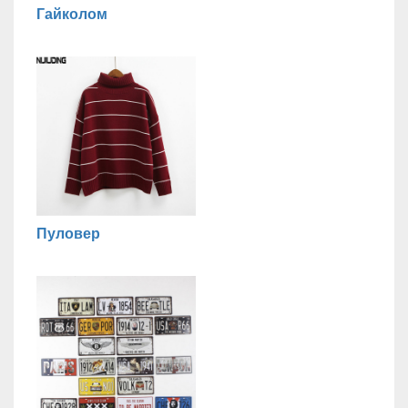
Гайколом
Пуловер