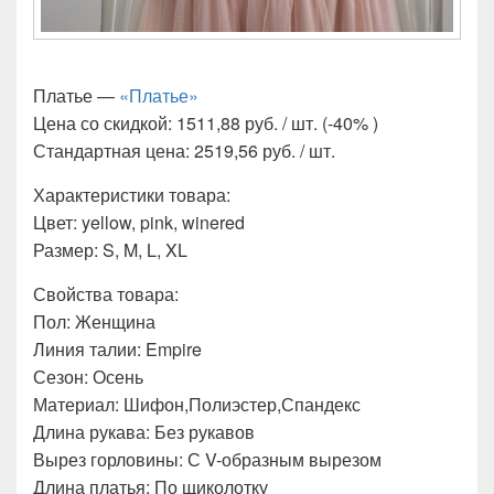
Платье —
«Платье»
Цена со скидкой: 1511,88 руб. / шт. (-40% )
Стандартная цена: 2519,56 руб. / шт.
Характеристики товара:
Цвет: yellow, pink, winered
Размер: S, M, L, XL
Свойства товара:
Пол: Женщина
Линия талии: Empire
Сезон: Осень
Материал: Шифон,Полиэстер,Спандекс
Длина рукава: Без рукавов
Вырез горловины: С V-образным вырезом
Длина платья: По щиколотку