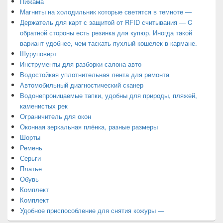
Пижама
Магниты на холодильник которые светятся в темноте —
Держатель для карт с защитой от RFID считывания — C
обратной стороны есть резинка для купюр. Иногда такой
вариант удобнее, чем таскать пухлый кошелек в кармане.
Шуруповерт
Инструменты для разборки салона авто
Водостойкая уплотнительная лента для ремонта
Автомобильный диагностический сканер
Водонепроницаемые тапки, удобны для природы, пляжей,
каменистых рек
Ограничитель для окон
Оконная зеркальная плёнка, разные размеры
Шорты
Ремень
Серьги
Платье
Обувь
Комплект
Комплект
Удобное приспособление для снятия кожуры —