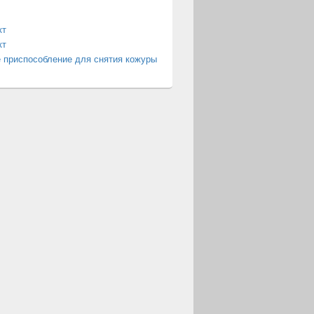
кт
кт
 приспособление для снятия кожуры