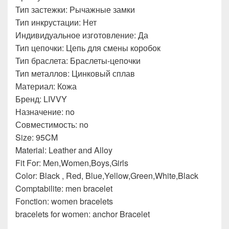
Тип застежки: Рычажные замки
Тип инкрустации: Нет
Индивидуальное изготовление: Да
Тип цепочки: Цепь для смены коробок
Тип браслета: Браслеты-цепочки
Тип металлов: Цинковый сплав
Материал: Кожа
Бренд: LIVVY
Назначение: no
Совместимость: no
Size: 95CM
Material: Leather and Alloy
Fit For: Men,Women,Boys,Girls
Color: Black , Red, Blue,Yellow,Green,White,Black
Comptabilite: men bracelet
Fonction: women bracelets
bracelets for women: anchor Bracelet