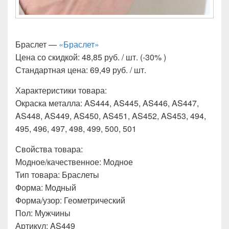
Браслет —
«Браслет»
Цена со скидкой: 48,85 руб. / шт. (-30% )
Стандартная цена: 69,49 руб. / шт.
Характеристики товара:
Окраска металла: AS444, AS445, AS446, AS447,
AS448, AS449, AS450, AS451, AS452, AS453, 494,
495, 496, 497, 498, 499, 500, 501
Свойства товара:
Модное/качественное: Модное
Тип товара: Браслеты
Форма: Модный
Форма/узор: Геометрический
Пол: Мужчины
Артикул: AS449