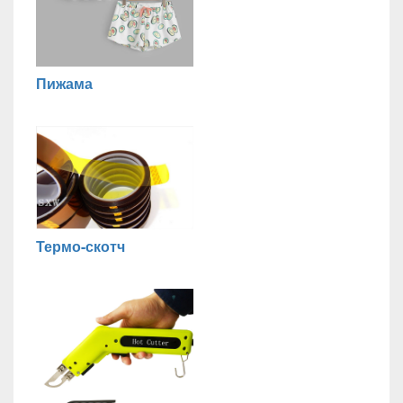
Пижама
Термо-скотч