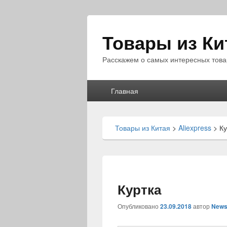
Товары из Ки
Расскажем о самых интересных това
Главное
Главная
меню
Товары из Китая
>
Aliexpress
>
Ку
Куртка
Опубликовано
23.09.2018
автор
News