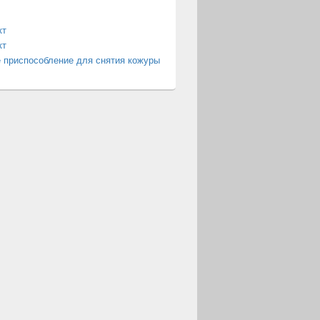
кт
кт
 приспособление для снятия кожуры