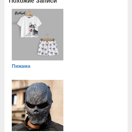
Похожие Записи
Пижама