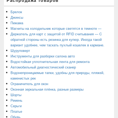
Распродажа товаров
Брелок
Джинсы
Пижама
Магниты на холодильник которые светятся в темноте —
Держатель для карт с защитой от RFID считывания — C
обратной стороны есть резинка для купюр. Иногда такой
вариант удобнее, чем таскать пухлый кошелек в кармане.
Шуруповерт
Инструменты для разборки салона авто
Водостойкая уплотнительная лента для ремонта
Автомобильный диагностический сканер
Водонепроницаемые тапки, удобны для природы, пляжей,
каменистых рек
Ограничитель для окон
Оконная зеркальная плёнка, разные размеры
Шорты
Ремень
Серьги
Платье
Обувь