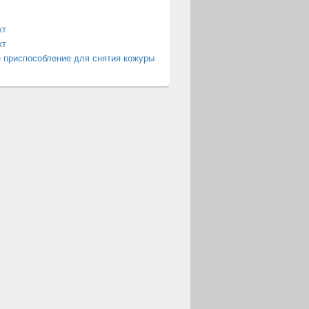
кт
кт
 приспособление для снятия кожуры