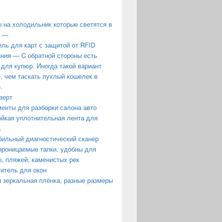
 на холодильник которые светятся в
е —
ль для карт с защитой от RFID
ния — C обратной стороны есть
 для купюр. Иногда такой вариант
, чем таскать пухлый кошелек в
.
верт
енты для разборки салона авто
йкая уплотнительная лента для
а
ильный диагностический сканер
роницаемые тапки, удобны для
, пляжей, каменистых рек
итель для окон
 зеркальная плёнка, разные размеры