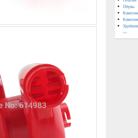
Обувь
Компле
Компле
Удобное
—