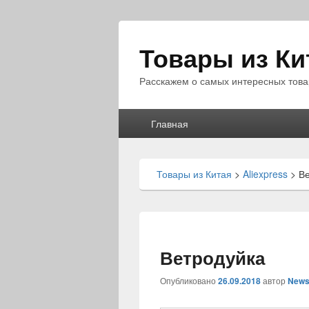
Товары из Ки
Расскажем о самых интересных това
Главное
Главная
меню
Товары из Китая
>
Aliexpress
>
В
Ветродуйка
Опубликовано
26.09.2018
автор
News