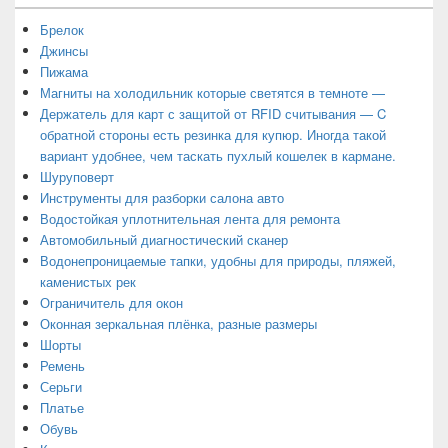
Брелок
Джинсы
Пижама
Магниты на холодильник которые светятся в темноте —
Держатель для карт с защитой от RFID считывания — C
обратной стороны есть резинка для купюр. Иногда такой
вариант удобнее, чем таскать пухлый кошелек в кармане.
Шуруповерт
Инструменты для разборки салона авто
Водостойкая уплотнительная лента для ремонта
Автомобильный диагностический сканер
Водонепроницаемые тапки, удобны для природы, пляжей,
каменистых рек
Ограничитель для окон
Оконная зеркальная плёнка, разные размеры
Шорты
Ремень
Серьги
Платье
Обувь