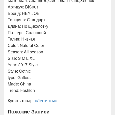
Материал: Спандекс,Смесовая ткань,Хлопок
Артикул: BK-001
Бренд: HEY·JOE
Толщина: Стандарт
Длина: По щиколотку
Паттерн: Сплошной
Талия: Низкая
Color: Natural Color
Season: All season
Size: S M L XL
Year: 2017 Style
Style: Gothic
type: Gaiters
Made: China
Trend: Fashion
Купить товар:
«Леггинсы»
Похожие Записи