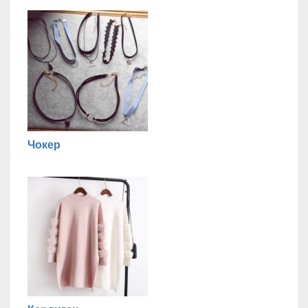
Чокер