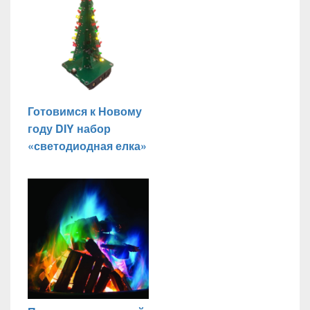
Готовимся к Новому
году DIY набор
«светодиодная елка»