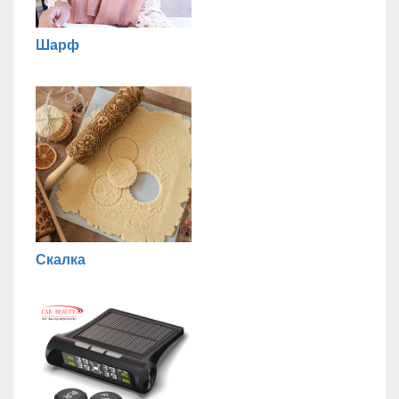
Шарф
Скалка