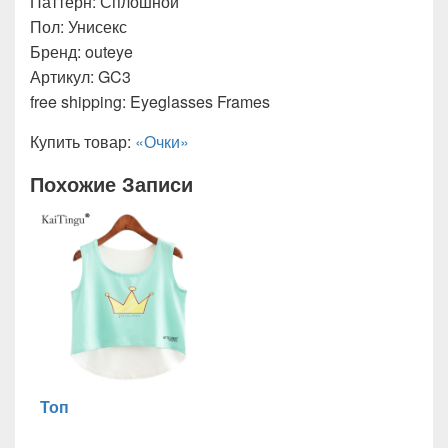
Паттерн: Сплошной
Пол: Унисекс
Бренд: outeye
Артикул: GC3
free shipping: Eyeglasses Frames
Купить товар:
«Очки»
Похожие Записи
Топ