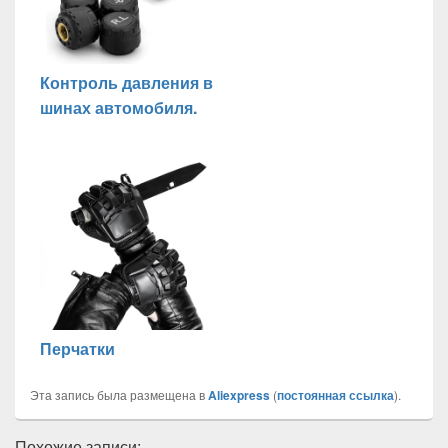
Контроль давления в
шинах автомобиля.
Перчатки
Эта запись была размещена в
Aliexpress
(
постоянная ссылка
).
Похожие записи: