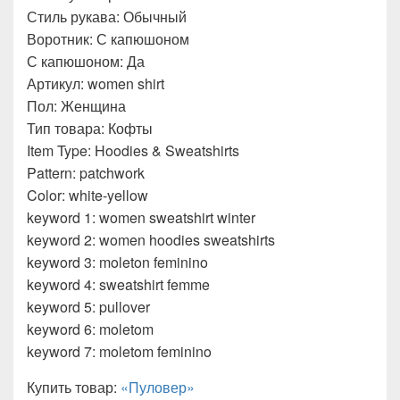
Стиль рукава: Обычный
Воротник: С капюшоном
С капюшоном: Да
Артикул: women shirt
Пол: Женщина
Тип товара: Кофты
Item Type: Hoodies & Sweatshirts
Pattern: patchwork
Color: white-yellow
keyword 1: women sweatshirt winter
keyword 2: women hoodies sweatshirts
keyword 3: moleton feminino
keyword 4: sweatshirt femme
keyword 5: pullover
keyword 6: moletom
keyword 7: moletom feminino
Купить товар:
«Пуловер»