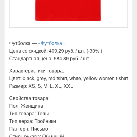
Футболка —
«Футболка»
Цена со скидкой: 409,29 руб. / шт. (-30% )
Стандартная цена: 584,89 руб. / шт.
Характеристики товара:
Цвет: black, grey, red tshirt, white, yellow women t-shirt
Размер: XS, S, M, L, XL, XXL
Свойства товара:
Пол: Женщина
Тип товара: Топы
Тип верха: Тройники
Паттерн: Письмо
Стиль рукава: Обычный