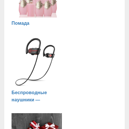
Помада
Беспроводные
наушники —