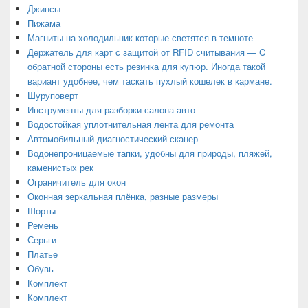
Джинсы
Пижама
Магниты на холодильник которые светятся в темноте —
Держатель для карт с защитой от RFID считывания — C
обратной стороны есть резинка для купюр. Иногда такой
вариант удобнее, чем таскать пухлый кошелек в кармане.
Шуруповерт
Инструменты для разборки салона авто
Водостойкая уплотнительная лента для ремонта
Автомобильный диагностический сканер
Водонепроницаемые тапки, удобны для природы, пляжей,
каменистых рек
Ограничитель для окон
Оконная зеркальная плёнка, разные размеры
Шорты
Ремень
Серьги
Платье
Обувь
Комплект
Комплект