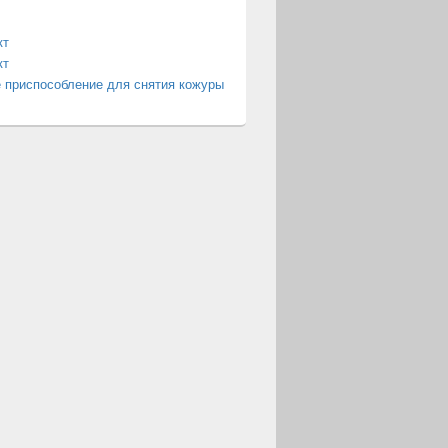
кт
кт
 приспособление для снятия кожуры