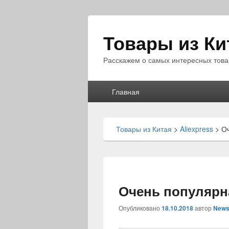
Товары из Ки
Расскажем о самых интересных това
Главное
Главная
меню
Товары из Китая
>
Aliexpress
>
Оч
Очень популярн
Опубликовано
18.10.2018
автор
News