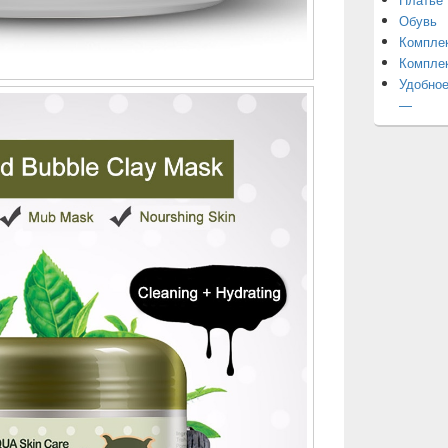
Обувь
Компле
Компле
Удобное
—