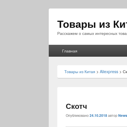
Товары из Ки
Расскажем о самых интересных това
Главное
Главная
меню
Товары из Китая
>
Aliexpress
>
Ск
Скотч
Опубликовано
24.10.2018
автор
News