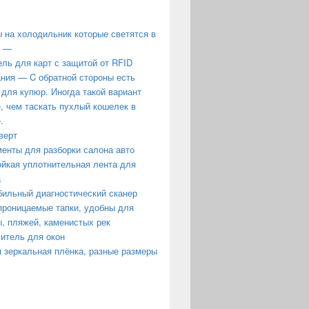
 на холодильник которые светятся в
е —
ль для карт с защитой от RFID
ния — C обратной стороны есть
 для купюр. Иногда такой вариант
, чем таскать пухлый кошелек в
.
верт
енты для разборки салона авто
йкая уплотнительная лента для
а
ильный диагностический сканер
роницаемые тапки, удобны для
, пляжей, каменистых рек
итель для окон
 зеркальная плёнка, разные размеры