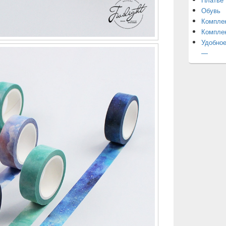
Обувь
Компле
Компле
Удобное
—