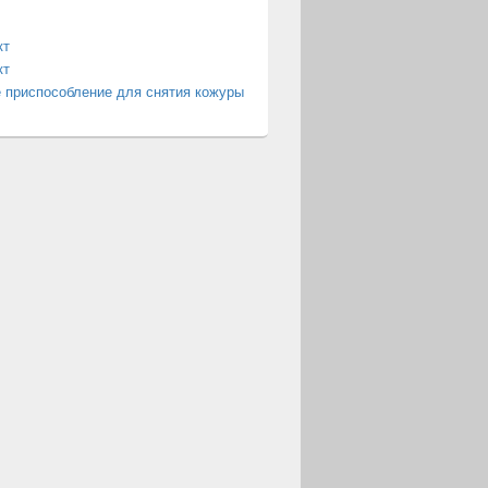
кт
кт
 приспособление для снятия кожуры