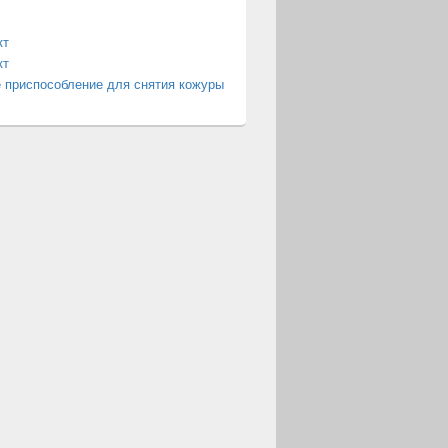
кт
кт
 приспособление для снятия кожуры