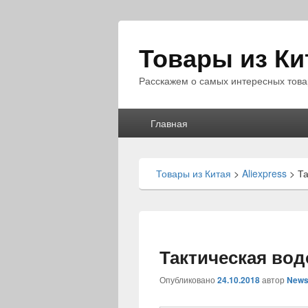
Товары из Ки
Расскажем о самых интересных това
Главное
Главная
меню
Товары из Китая
>
Aliexpress
>
Та
Тактическая во
Опубликовано
24.10.2018
автор
News