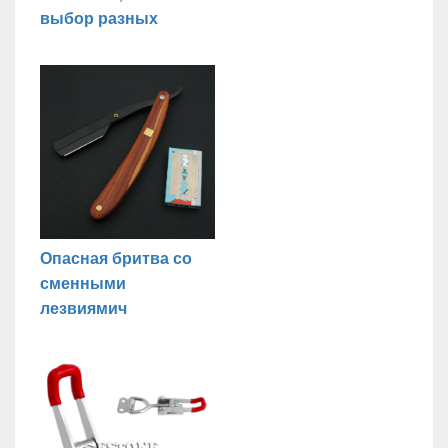
выбор разных
Опасная бритва со
сменными
лезвиямич