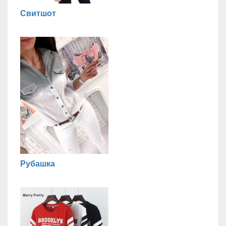
Свитшот
Рубашка