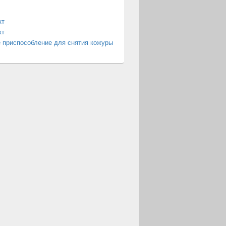
кт
кт
 приспособление для снятия кожуры