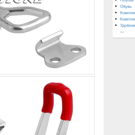
Обувь
Компле
Компле
Удобное
—