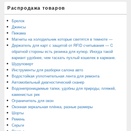
Распродажа товаров
Брелок
Джинсы
Пижама
Магниты на холодильник которые светятся в темноте —
Держатель для карт с защитой от RFID считывания — C
обратной стороны есть резинка для купюр. Иногда такой
вариант удобнее, чем таскать пухлый кошелек в кармане.
Шуруповерт
Инструменты для разборки салона авто
Водостойкая уплотнительная лента для ремонта
Автомобильный диагностический сканер
Водонепроницаемые тапки, удобны для природы, пляжей,
каменистых рек
Ограничитель для окон
Оконная зеркальная плёнка, разные размеры
Шорты
Ремень
Серьги