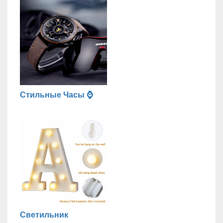
Стильные Часы ⌚
Светильник