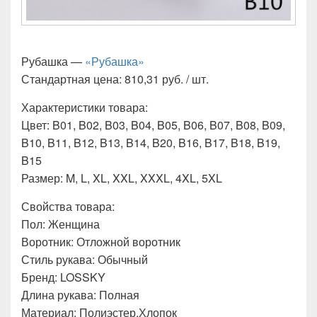
Рубашка —
«Рубашка»
Стандартная цена: 810,31 руб. / шт.
Характеристики товара:
Цвет: B01, B02, B03, B04, B05, B06, B07, B08, B09,
B10, B11, B12, B13, B14, B20, B16, B17, B18, B19,
B15
Размер: M, L, XL, XXL, XXXL, 4XL, 5XL
Свойства товара:
Пол: Женщина
Воротник: Отложной воротник
Стиль рукава: Обычный
Бренд: LOSSKY
Длина рукава: Полная
Материал: Полиэстер,Хлопок