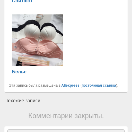
Свитшот
Белье
Эта запись была размещена в
Aliexpress
(
постоянная ссылка
).
Похожие записи:
Комментарии закрыты.
Область