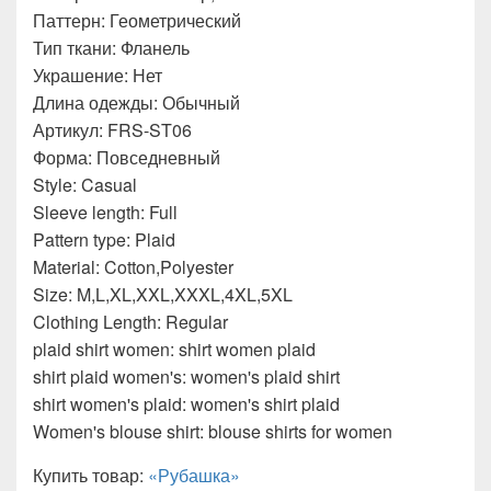
Паттерн: Геометрический
Тип ткани: Фланель
Украшение: Нет
Длина одежды: Обычный
Артикул: FRS-ST06
Форма: Повседневный
Style: Casual
Sleeve length: Full
Pattern type: Plaid
Material: Cotton,Polyester
Size: M,L,XL,XXL,XXXL,4XL,5XL
Clothing Length: Regular
plaid shirt women: shirt women plaid
shirt plaid women's: women's plaid shirt
shirt women's plaid: women's shirt plaid
Women's blouse shirt: blouse shirts for women
Купить товар:
«Рубашка»