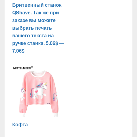
Бритвенный станок
QShave. Так же при
заказе вы можете
выбрать печать
вашего текста на
ручке станка. 5.06$ —
7.06$
Кофта