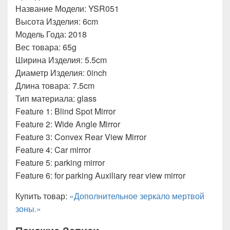
Название Модели: YSR051
Высота Изделия: 6cm
Модель Года: 2018
Вес товара: 65g
Ширина Изделия: 5.5cm
Диаметр Изделия: 0inch
Длина товара: 7.5cm
Тип материала: glass
Feature 1: Blind Spot Mirror
Feature 2: Wide Angle Mirror
Feature 3: Convex Rear View Mirror
Feature 4: Car mirror
Feature 5: parking mirror
Feature 6: for parking Auxiliary rear view mirror
Купить товар:
«Дополнительное зеркало мертвой
зоны.»