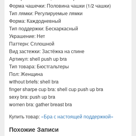
Форма чашечки: Половина чашки (1/2 чашки)
Тип лямки: Регулируемые лямки
Форма: Каждодневный
Тип поддержки: Бескаркасный
Украшение: Нет
Паттерн: Сплошной
Вид застежки: Застёжка на спине
Артикул: shell push up bra
Тип товара: Бюстгальтеры
Пол: Женщина
without briefs: shell bra
finger sharpe cup bra: shell cup push up bra
sexy bra: push up bra
women bra: gather breast bra
Купить товар:
«Бра с настоящей поддержкой»
Похожие Записи