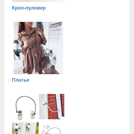
Кроп-пуловер
Платье