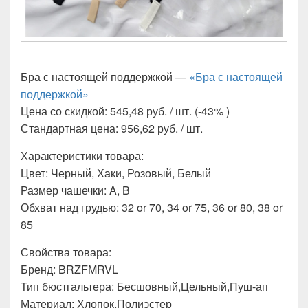
Бра с настоящей поддержкой —
«Бра с настоящей
поддержкой»
Цена со скидкой: 545,48 руб. / шт. (-43% )
Стандартная цена: 956,62 руб. / шт.
Характеристики товара:
Цвет: Черный, Хаки, Розовый, Белый
Размер чашечки: A, B
Обхват над грудью: 32 or 70, 34 or 75, 36 or 80, 38 or
85
Свойства товара:
Бренд: BRZFMRVL
Тип бюстгальтера: Бесшовный,Цельный,Пуш-ап
Материал: Хлопок,Полиэстер