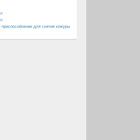
кт
кт
 приспособление для снятия кожуры