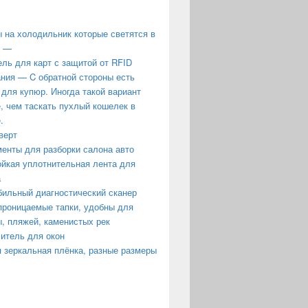
 на холодильник которые светятся в
е —
ль для карт с защитой от RFID
ния — C обратной стороны есть
 для купюр. Иногда такой вариант
, чем таскать пухлый кошелек в
.
верт
енты для разборки салона авто
йкая уплотнительная лента для
а
ильный диагностический сканер
роницаемые тапки, удобны для
, пляжей, каменистых рек
итель для окон
 зеркальная плёнка, разные размеры